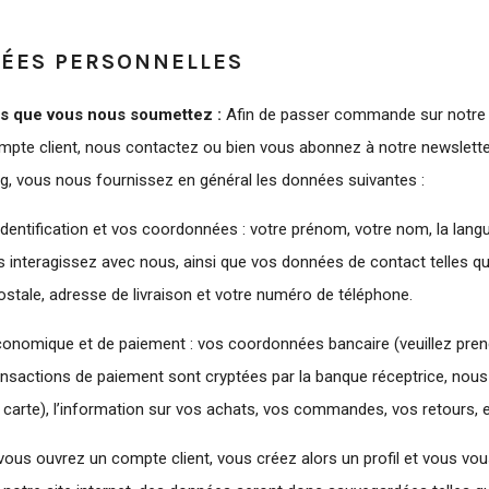
ÉES PERSONNELLES
ns que vous nous soumettez :
Afin de passer commande sur notre s
pte client, nous contactez ou bien vous abonnez à notre newslette
ng, vous nous fournissez en général les données suivantes :
dentification et vos coordonnées : votre prénom, votre nom, la langu
s interagissez avec nous, ainsi que vos données de contact telles q
ostale, adresse de livraison et votre numéro de téléphone.
économique et de paiement : vos coordonnées bancaire (veuillez pre
ansactions de paiement sont cryptées par la banque réceptrice, nou
arte), l’information sur vos achats, vos commandes, vos retours, e
i vous ouvrez un compte client, vous créez alors un profil et vous vous