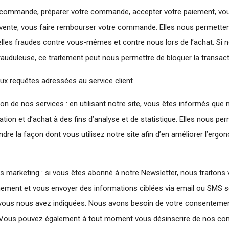
re commande, préparer votre commande, accepter votre paiement, v
-vente, vous faire rembourser votre commande. Elles nous permette
elles fraudes contre vous-mêmes et contre nous lors de l’achat. Si
auduleuse, ce traitement peut nous permettre de bloquer la transact
ux requêtes adressées au service client
ion de nos services : en utilisant notre site, vous êtes informés que
tion et d’achat à des fins d’analyse et de statistique. Elles nous pe
re la façon dont vous utilisez notre site afin d’en améliorer l’ergono
tés marketing : si vous êtes abonné à notre Newsletter, nous traiton
ement et vous envoyer des informations ciblées via email ou SMS s
vous nous avez indiquées. Nous avons besoin de votre consentemen
. Vous pouvez également à tout moment vous désinscrire de nos c