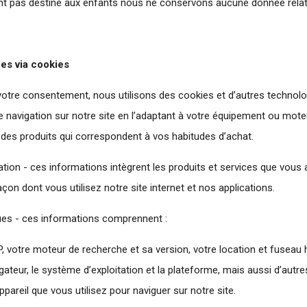
tant pas destiné aux enfants nous ne conservons aucune donnée relat
es via cookies
otre consentement, nous utilisons des cookies et d’autres technolog
tre navigation sur notre site en l’adaptant à votre équipement ou mot
des produits qui correspondent à vos habitudes d’achat.
sation - ces informations intègrent les produits et services que vous
çon dont vous utilisez notre site internet et nos applications.
es - ces informations comprennent :
P, votre moteur de recherche et sa version, votre location et fuseau h
gateur, le système d’exploitation et la plateforme, mais aussi d’aut
ppareil que vous utilisez pour naviguer sur notre site.