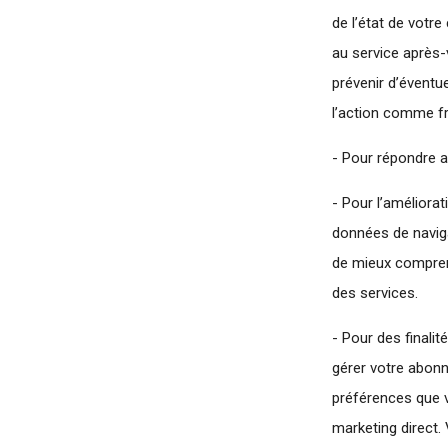
de l’état de vot
au service après
prévenir d’éventu
l’action comme fr
- Pour répondre a
- Pour l’améliorat
données de naviga
de mieux comprend
des services.
- Pour des finali
gérer votre abonn
préférences que 
marketing direct