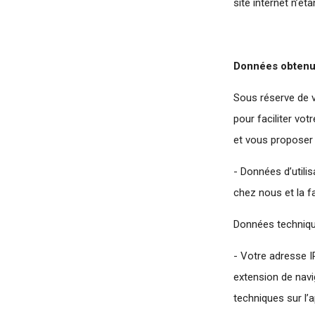
site internet n’é
Données obtenu
Sous réserve de v
pour faciliter vo
et vous proposer 
- Données d’utili
chez nous et la fa
Données techniqu
- Votre adresse I
extension de navi
techniques sur l’a