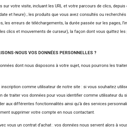
 sur votre visite, incluant les URL et votre parcours de clics, depuis 
t date et heure) ; les produits que vous avez consultés ou recherchés
, les erreurs de téléchargements, la durée passée sur les pages, l’in
 les clics et mouvements de curseur), la façon dont vous quittez les
ILISONS-NOUS VOS DONNÉES PERSONNELLES ?
données dont nous disposons à votre sujet, nous pourrons les traiter 
 inscription comme utilisateur de notre site : si vous souhaitez utilis
 de traiter vos données pour vous identifier comme utilisateur du s
er aux différentes fonctionnalités ainsi qu’à des services personnal
ment supprimer votre compte en nous contactant.
vec vous un contrat d’achat : vos données nous servent alors à vous