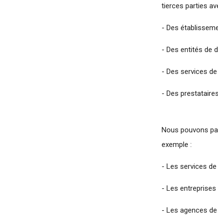
tierces parties av
- Des établisseme
- Des entités de 
- Des services de 
- Des prestataires
Nous pouvons part
exemple :
- Les services de
- Les entreprises 
- Les agences de c