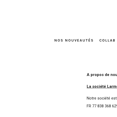
NOS NOUVEAUTÉS
COLLAB
A propos de no
La société Larmo
Notre société es
FR 77 838 368 629