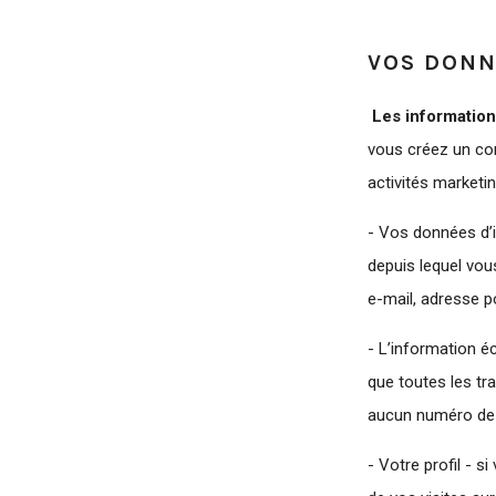
VOS DONN
Les informatio
vous créez un com
activités marketi
- Vos données d’i
depuis lequel vou
e-mail, adresse p
- L’information 
que toutes les tr
aucun numéro de c
- Votre profil - s