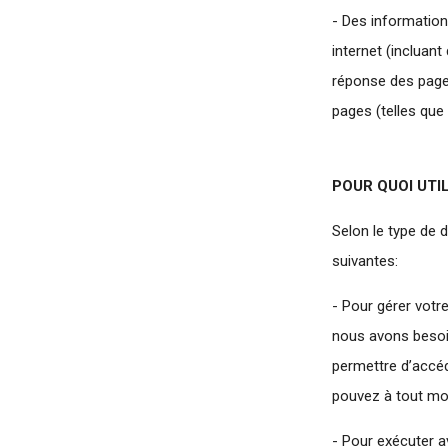
- Des informations
internet (incluan
réponse des pages
pages (telles que
POUR QUOI UT
Selon le type de 
suivantes:
- Pour gérer votre
nous avons besoin
permettre d’accéd
pouvez à tout mo
- Pour exécuter a