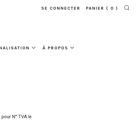
SE CONNECTER
PANIER (
0
)
RE
NALISATION
À PROPOS
 pour N° TVA le