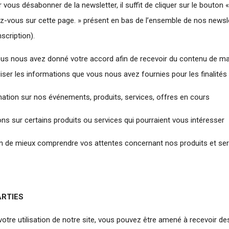
 vous désabonner de la newsletter, il suffit de cliquer sur le bouton 
ez-vous sur cette page. » présent en bas de l’ensemble de nos newsl
nscription).
us nous avez donné votre accord afin de recevoir du contenu de mar
iser les informations que vous nous avez fournies pour les finalités 
mation sur nos événements, produits, services, offres en cours
 sur certains produits ou services qui pourraient vous intéresser
fin de mieux comprendre vos attentes concernant nos produits et se
ARTIES
votre utilisation de notre site, vous pouvez être amené à recevoir d