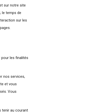
et sur notre site
 ; le temps de
teraction sur les
 pages.
pour les finalités
er nos services,
ite et vous
isés. Vous
 tenir au courant