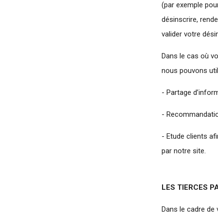
(par exemple pour
désinscrire, rend
valider votre dési
Dans le cas où vo
nous pouvons util
- Partage d’infor
- Recommandations
- Etude clients a
par notre site.
LES TIERCES P
Dans le cadre de 