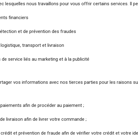
ec lesquelles nous travaillons pour vous offrir certains services. Il peu
nts financiers
détection et de prévention des fraudes
logistique, transport et livraison
 de service liés au marketing et à la publicité
ager vos informations avec nos tierces parties pour les raisons su
 paiements afin de procéder au paiement ;
de livraison afin de livrer votre commande ;
rédit et prévention de fraude afin de vérifier votre crédit et votre iden