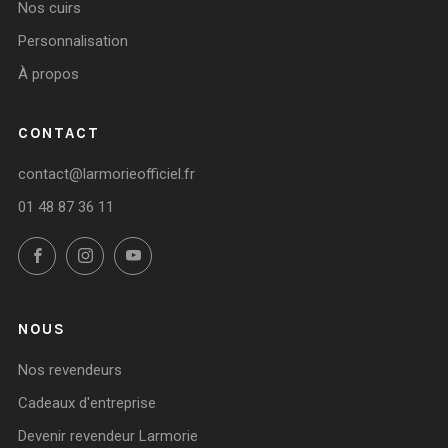
Nos cuirs
Personnalisation
À propos
CONTACT
contact@larmorieofficiel.fr
01 48 87 36 11
Facebook
Instagram
YouTube
NOUS
Nos revendeurs
Cadeaux d'entreprise
Devenir revendeur Larmorie