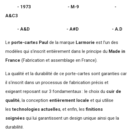
- 1973 - M-9 -
A&C3
- A&D - A#D - A.D
Le
porte-cartes Paul
de la marque
Larmorie
est l’un des
modèles qui s’inscrit entièrement dans le principe du
Made in
France
(Fabrication et assemblage en France).
La qualité et la durabilité de ce porte-cartes sont garanties car
il s'inscrit dans un processus de fabrication précis et
exigeant reposant sur 3 fondamentaux : le choix du
cuir de
qualité
, la conception
entièrement locale
et qui utilise
les
technologies actuelles
, et enfin, les
finitions
soignées
qui lui garantissent un design unique ainsi que la
durabilité.