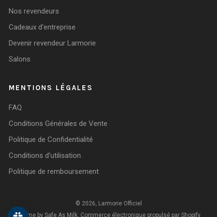
Nos revendeurs
Cadeaux d'entreprise
Devenir revendeur Larmorie
Salons
MENTIONS LÉGALES
FAQ
Conditions Générales de Vente
Politique de Confidentialité
Conditions d'utilisation
Politique de remboursement
© 2026, Larmorie Officiel
Theme by Safe As Milk
.
Commerce électronique propulsé par Shopify