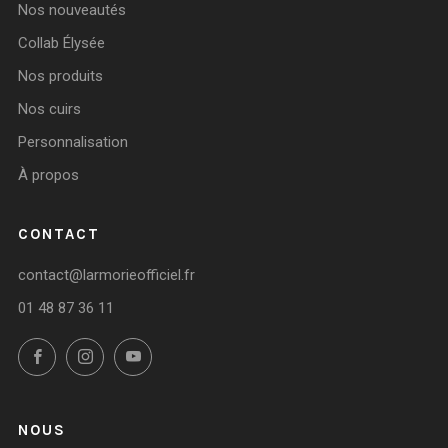
Nos nouveautés
Collab Élysée
Nos produits
Nos cuirs
Personnalisation
À propos
CONTACT
contact@larmorieofficiel.fr
01 48 87 36 11
Facebook
Instagram
YouTube
NOUS